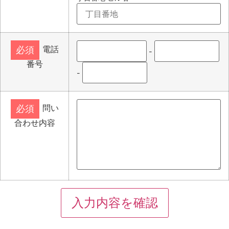
電話
必須
-
番号
-
問い
必須
合わせ内容
入力内容を確認